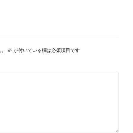
ん。
※
が付いている欄は必須項目です