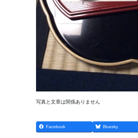
写真と文章は関係ありません
Facebook
Bluesky