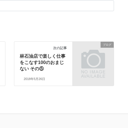
ブログ
次の記事
林石油店で楽しく仕事
をこなす100のおまじ
ない その⑤
2018年5月26日