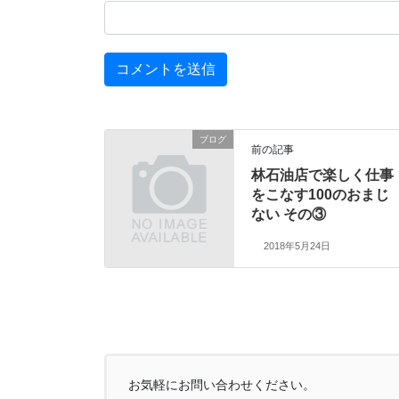
ブログ
前の記事
林石油店で楽しく仕事
をこなす100のおまじ
ない その③
2018年5月24日
お気軽にお問い合わせください。