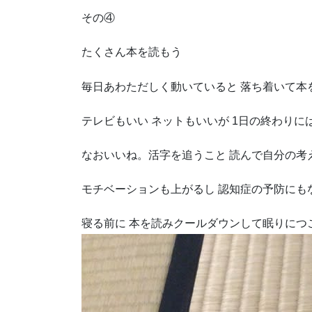
その④
たくさん本を読もう
毎日あわただしく動いていると 落ち着いて本
テレビもいい ネットもいいが 1日の終わり
なおいいね。活字を追うこと 読んで自分の考
モチベーションも上がるし 認知症の予防にも
寝る前に 本を読みクールダウンして眠りにつ