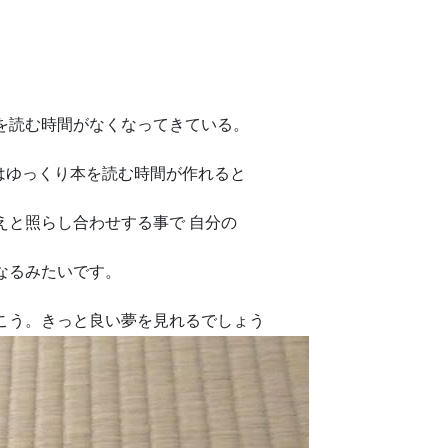
を読む時間がなくなってきている。
にはゆっくり本を読む時間が作れると
えと照らし合わせする事で 自分の
なるみたいです。
こう。きっと良い夢を見れるでしょう