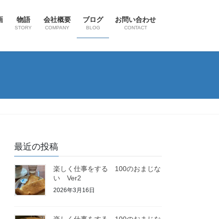
画
物語
会社概要
ブログ
お問い合わせ
STORY
COMPANY
BLOG
CONTACT
最近の投稿
楽しく仕事をする 100のおまじな
い Ver2
2026年3月16日
楽しく仕事をする 100のおまじな