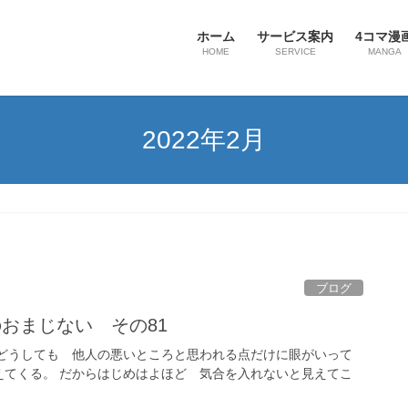
ホーム
サービス案内
4コマ漫
HOME
SERVICE
MANGA
2022年2月
ブログ
のおまじない その81
 どうしても 他人の悪いところと思われる点だけに眼がいって
えてくる。 だからはじめはよほど 気合を入れないと見えてこ