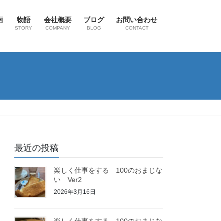
画
物語
会社概要
ブログ
お問い合わせ
STORY
COMPANY
BLOG
CONTACT
最近の投稿
楽しく仕事をする 100のおまじな
い Ver2
2026年3月16日
楽しく仕事をする 100のおまじな