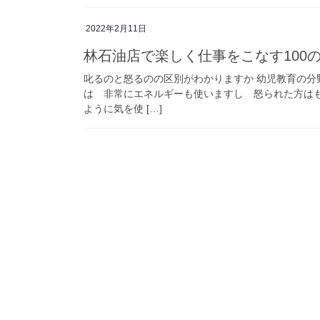
2022年2月11日
林石油店で楽しく仕事をこなす100
叱るのと怒るのの区別がわかりますか 幼児教育の
は 非常にエネルギーも使いますし 怒られた方は
ように気を使 […]