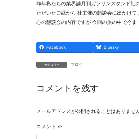
昨年私たちの業界誌月刊ガソリンスタンド社の
ただいたご縁から 社主催の懇談会に出かけて
心の懇談会の内容ですが 今回の旅の中で今ま
Facebook
Bluesky
ブログ
カテゴリー
コメントを残す
メールアドレスが公開されることはありませ
コメント
※