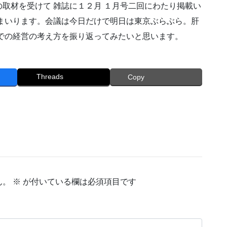
取材を受けて 雑誌に１２月 １月号二回にわたり掲載い
まいります。会議は今日だけで明日は東京ぶらぶら。肝
での経営の考え方を振り返ってみたいと思います。
Threads
Copy
ん。
※
が付いている欄は必須項目です