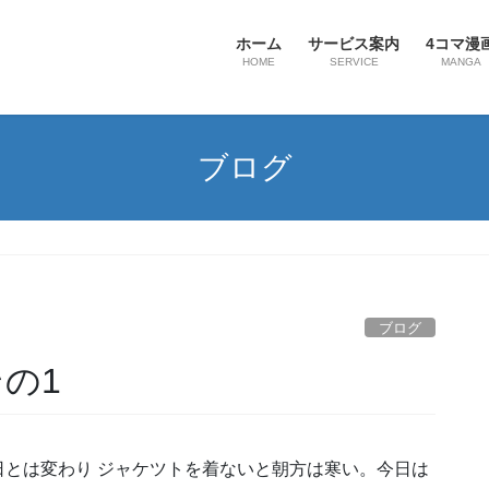
ホーム
サービス案内
4コマ漫
HOME
SERVICE
MANGA
ブログ
ブログ
の1
とは変わり ジャケツトを着ないと朝方は寒い。今日は