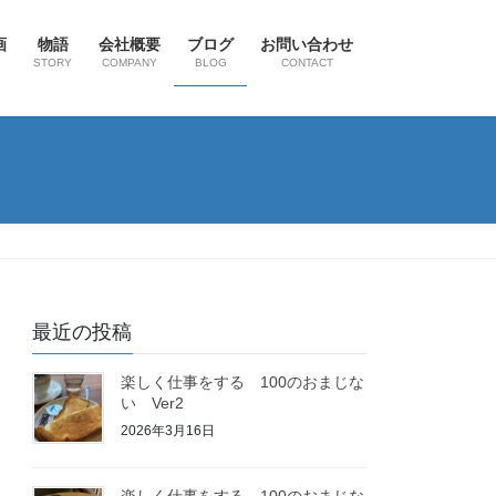
画
物語
会社概要
ブログ
お問い合わせ
STORY
COMPANY
BLOG
CONTACT
最近の投稿
楽しく仕事をする 100のおまじな
い Ver2
2026年3月16日
楽しく仕事をする 100のおまじな