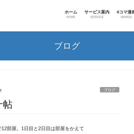
ホーム
サービス案内
4コマ漫
HOME
SERVICE
MANGA
ブログ
ブログ
f
十帖
12部屋。1日目と2日目は部屋をかえて