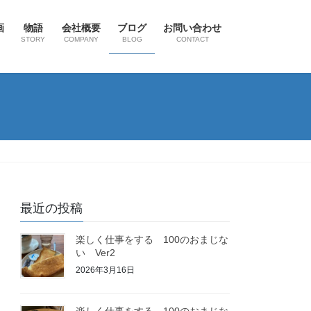
画
物語
会社概要
ブログ
お問い合わせ
STORY
COMPANY
BLOG
CONTACT
最近の投稿
楽しく仕事をする 100のおまじな
い Ver2
2026年3月16日
楽しく仕事をする 100のおまじな