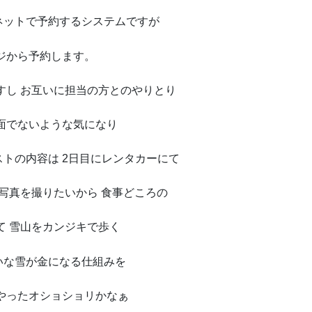
ネットで予約するシステムですが
ジから予約します。
すし お互いに担当の方とのやりとり
面でないような気になり
トの内容は 2日目にレンタカーにて
の写真を撮りたいから 食事どころの
て 雪山をカンジキで歩く
いな雪が金になる仕組みを
やったオショショリかなぁ