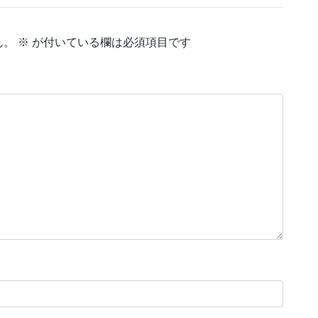
ん。
※
が付いている欄は必須項目です